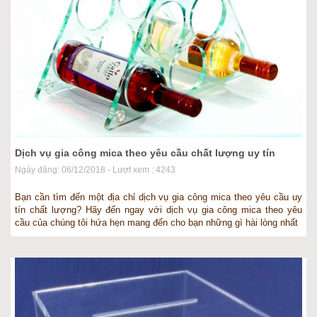
Dịch vụ gia công mica theo yêu cầu chất lượng uy tín
Ngày đăng: 06/12/2018 - Lượt xem : 4243
Bạn cần tìm đến một địa chỉ dịch vụ gia công mica theo yêu cầu uy
tín chất lượng? Hãy đến ngay với dịch vụ gia công mica theo yêu
cầu của chúng tôi hứa hẹn mang đến cho bạn những gì hài lòng nhất