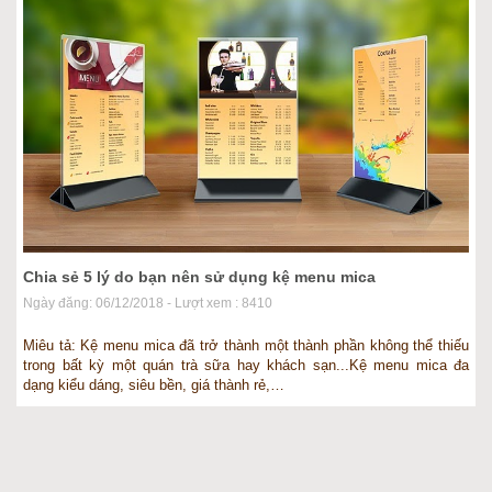
Chia sẻ 5 lý do bạn nên sử dụng kệ menu mica
Ngày đăng: 06/12/2018 - Lượt xem : 8410
Miêu tả: Kệ menu mica đã trở thành một thành phần không thể thiếu
trong bất kỳ một quán trà sữa hay khách sạn...Kệ menu mica đa
dạng kiểu dáng, siêu bền, giá thành rẻ,…