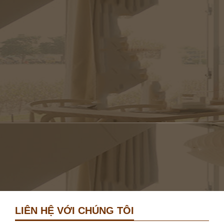
LIÊN HỆ VỚI CHÚNG TÔI