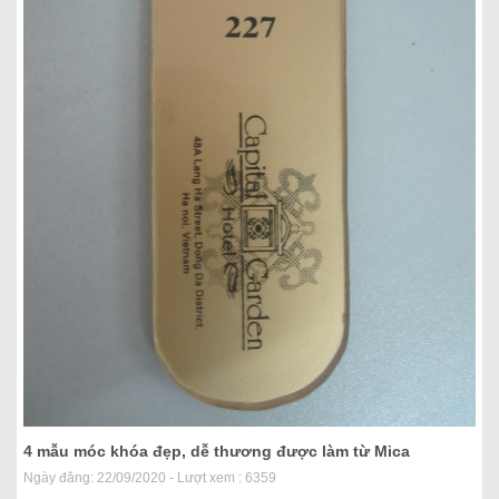
4 mẫu móc khóa đẹp, dễ thương được làm từ Mica
Ngày đăng: 22/09/2020 - Lượt xem : 6359