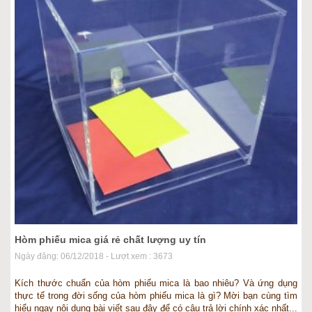
Hòm phiếu mica giá rẻ chất lượng uy tín
Ngày đăng: 06/12/2018 - Lượt xem : 3673
Kích thước chuẩn của hòm phiếu mica là bao nhiêu? Và ứng dụng
thực tế trong đời sống của hòm phiếu mica là gì? Mời bạn cùng tìm
hiểu ngay nội dung bài viết sau đây để có câu trả lời chính xác nhất...