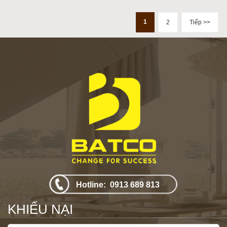
1
2
Tiếp >>
Hotline: 0913 689 813
KHIẾU NẠI