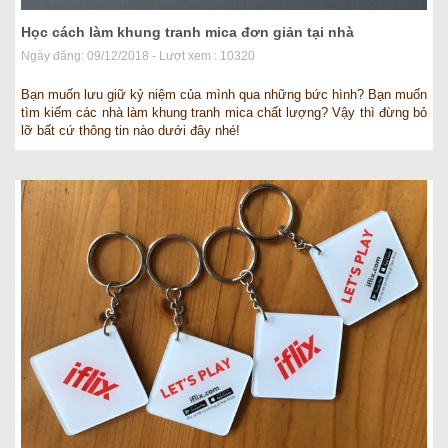
Học cách làm khung tranh mica đơn giản tại nhà
Ngày đăng: 09/12/2018 - Lượt xem : 10320
Bạn muốn lưu giữ kỷ niệm của mình qua những bức hình? Bạn muốn
tìm kiếm các nhà làm khung tranh mica chất lượng? Vậy thì đừng bỏ
lỡ bất cứ thông tin nào dưới đây nhé!