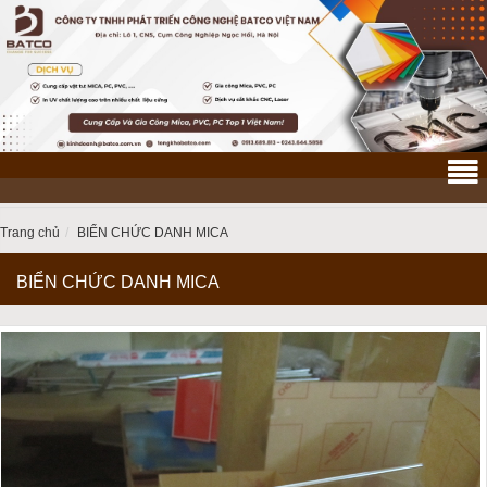
Trang chủ
BIỂN CHỨC DANH MICA
BIỂN CHỨC DANH MICA