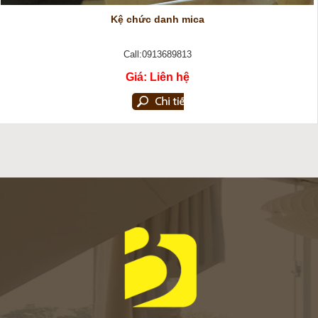
Kệ chức danh mica
Call:0913689813
Giá: Liên hệ