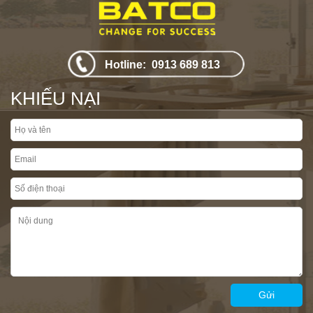
Hotline: 0913 689 813
KHIẾU NẠI