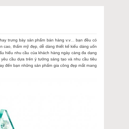
ệm hay trưng bày sản phẩm bán hàng v.v… bạn đều có
bền cao, thẩm mỹ đẹp, dễ dàng thiết kế kiểu dáng uốn
hấu hiểu nhu cầu của khách hàng ngày càng đa dạng
yêu cầu dựa trên ý tưởng sáng tạo và nhu cầu tiêu
n tay đến bạn những sản phẩm gia công đẹp mắt mang