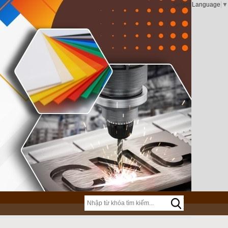
Select Language
▼