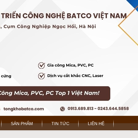
SẢN PHẨM
TIN TỨC
LIÊN HỆ