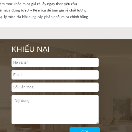
àm móc khóa mica giá rẻ lấy ngay theo yêu cầu
ệ mica đựng tờ rơi – Kệ mica để bàn giá rẻ chất lượng
ại lý mica Hà Nội cung cấp phân phối mica chính hãng
KHIẾU NẠI