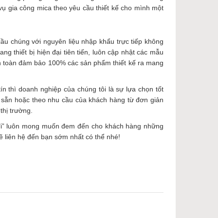
 vụ gia công mica theo yêu cầu thiết kế cho mình một
ầu chúng với nguyên liệu nhập khẩu trực tiếp không
ng thiết bị hiện đại tiên tiến, luôn cập nhật các mẫu
àn toàn đảm bảo 100% các sản phẩm thiết kế ra mang
n thì doanh nghiệp của chúng tôi là sự lựa chọn tốt
 sẵn hoặc theo nhu cầu của khách hàng từ đơn giản
thị trường.
h đi” luôn mong muốn đem đến cho khách hàng những
sẽ liên hệ đến bạn sớm nhất có thể nhé!