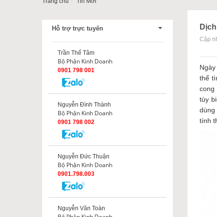
Trang chủ
Tin Mới
Dịch
Hỗ trợ trực tuyến
Cập nh
Trần Thế Tâm
Bộ Phận Kinh Doanh
Ngày 
0901 798 001
thể t
cong 
tùy b
Nguyễn Đình Thành
dùng 
Bộ Phận Kinh Doanh
tính 
0901 798 002
Nguyễn Đức Thuận
Bộ Phận Kinh Doanh
0901.798.003
Nguyễn Văn Toàn
Bộ Phận Kinh Doanh