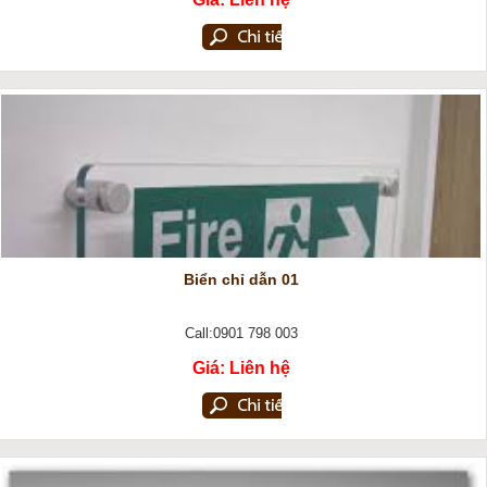
Biển chỉ dẫn 01
Call:0901 798 003
Giá: Liên hệ