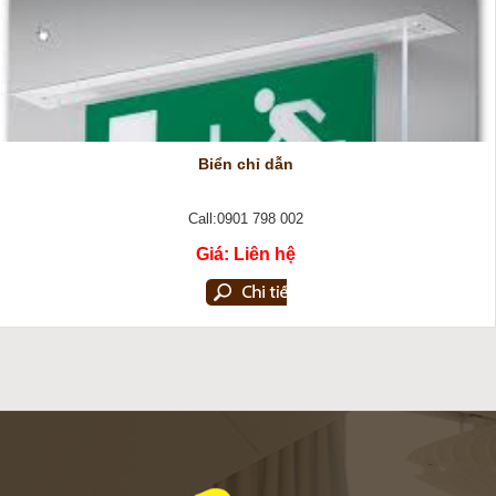
Biển chỉ dẫn
Call:0901 798 002
Giá: Liên hệ