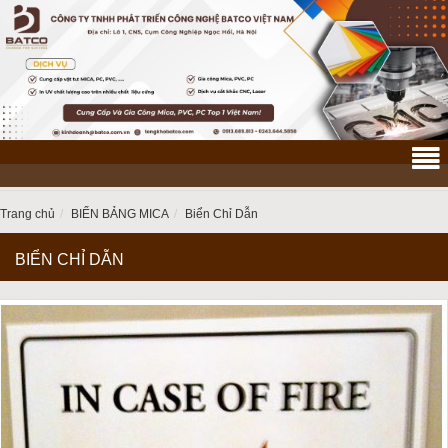
Trang chủ
BIỂN BẢNG MICA
Biển Chỉ Dẫn
BIỂN CHỈ DẪN