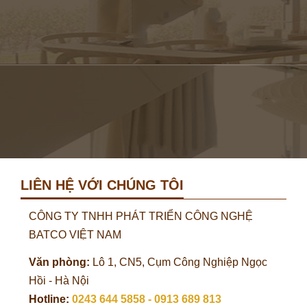
LIÊN HỆ VỚI CHÚNG TÔI
CÔNG TY TNHH PHÁT TRIỂN CÔNG NGHỆ
BATCO VIỆT NAM
Văn phòng:
Lô 1, CN5, Cụm Công Nghiệp Ngọc
Hồi - Hà Nội
Hotline:
0243 644 5858 - 0913 689 813