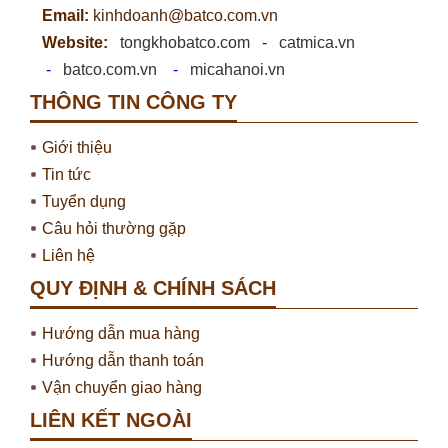
Email:
kinhdoanh@batco.com.vn
Website:
tongkhobatco.com
-
catmica.vn
-
batco.com.vn
-
micahanoi.vn
THÔNG TIN CÔNG TY
Giới thiệu
Tin tức
Tuyển dụng
Câu hỏi thường gặp
Liên hệ
QUY ĐỊNH & CHÍNH SÁCH
Hướng dẫn mua hàng
Hướng dẫn thanh toán
Vận chuyển giao hàng
LIÊN KẾT NGOÀI